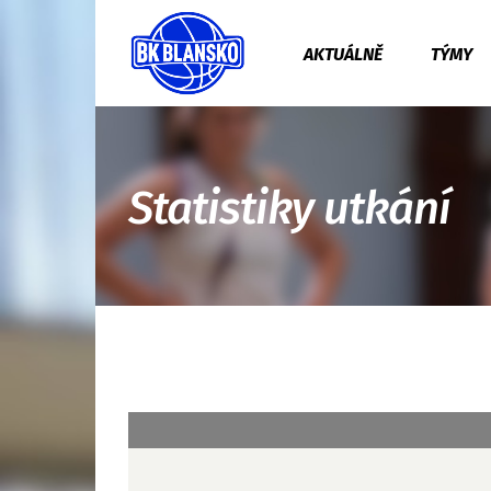
AKTUÁLNĚ
TÝMY
Statistiky utkání