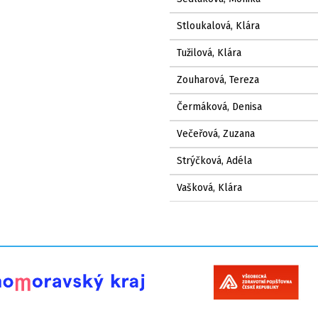
Stloukalová, Klára
Tužilová, Klára
Zouharová, Tereza
Čermáková, Denisa
Večeřová, Zuzana
Strýčková, Adéla
Vašková, Klára