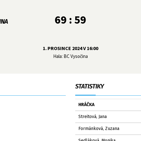
69 : 59
INA
1. PROSINCE 2024 V 16:00
Hala: BC Vysočina
STATISTIKY
HRÁČKA
Streitová, Jana
Formánková, Zuzana
Sedláková, Monika