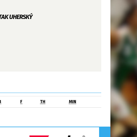
RTAK UHERSKÝ
B
F
TH
MIN