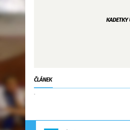
KADETKY 
ČLÁNEK
-