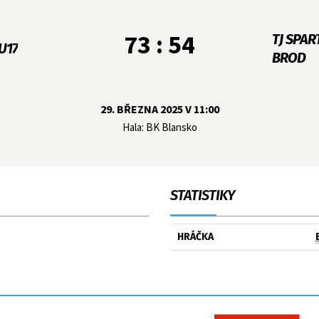
73 : 54
TJ SPA
U17
BROD
29. BŘEZNA 2025 V 11:00
Hala: BK Blansko
STATISTIKY
HRÁČKA