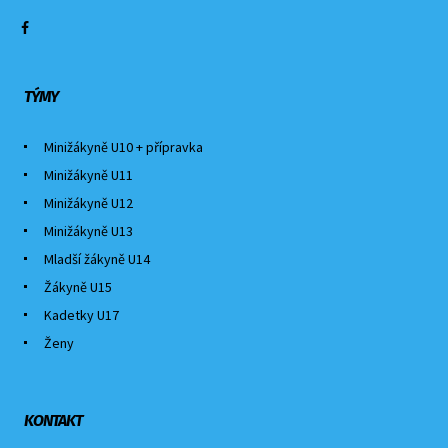
TÝMY
Minižákyně U10 + přípravka
Minižákyně U11
Minižákyně U12
Minižákyně U13
Mladší žákyně U14
Žákyně U15
Kadetky U17
Ženy
KONTAKT