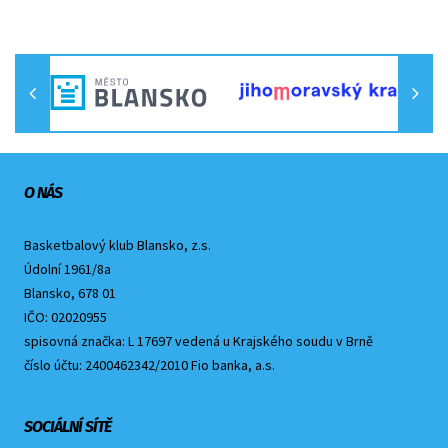
O NÁS
Basketbalový klub Blansko, z.s.
Údolní 1961/8a
Blansko, 678 01
IČO: 02020955
spisovná značka: L 17697 vedená u Krajského soudu v Brně
číslo účtu: 2400462342/2010 Fio banka, a.s.
SOCIÁLNÍ SÍTĚ