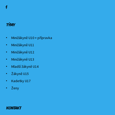
TÝMY
Minižákyně U10 + přípravka
Minižákyně U11
Minižákyně U12
Minižákyně U13
Mladší žákyně U14
Žákyně U15
Kadetky U17
Ženy
KONTAKT