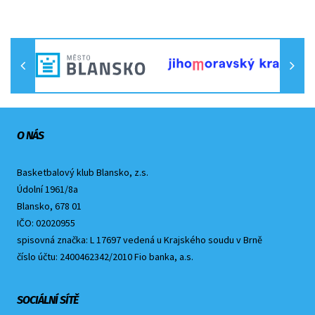
O NÁS
Basketbalový klub Blansko, z.s.
Údolní 1961/8a
Blansko, 678 01
IČO: 02020955
spisovná značka: L 17697 vedená u Krajského soudu v Brně
číslo účtu: 2400462342/2010 Fio banka, a.s.
SOCIÁLNÍ SÍTĚ